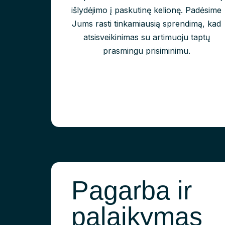
išlydėjimo į paskutinę kelionę. Padėsime
Jums rasti tinkamiausią sprendimą, kad
atsisveikinimas su artimuoju taptų
prasmingu prisiminimu.
Pagarba ir
palaikymas