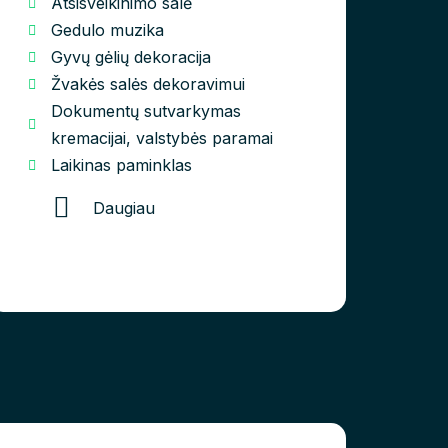
Atsisveikinimo salė
Gedulo muzika
Gyvų gėlių dekoracija
Žvakės salės dekoravimui
Dokumentų sutvarkymas
kremacijai, valstybės paramai
Laikinas paminklas
Daugiau