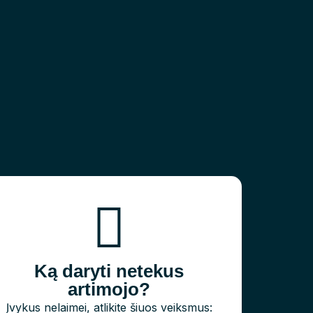
Ką daryti netekus
artimojo?
Įvykus nelaimei, atlikite šiuos veiksmus: