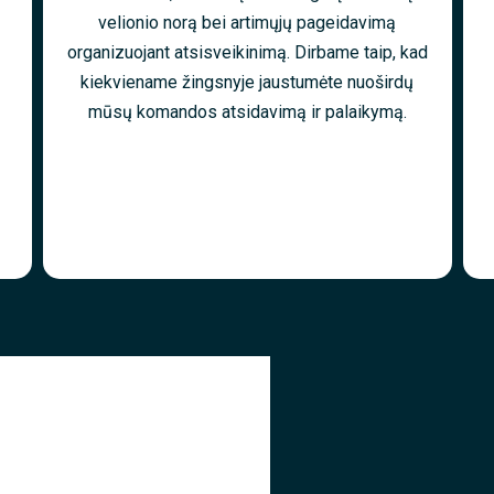
velionio norą bei artimųjų pageidavimą
organizuojant atsisveikinimą. Dirbame taip, kad
kiekviename žingsnyje jaustumėte nuoširdų
mūsų komandos atsidavimą ir palaikymą.