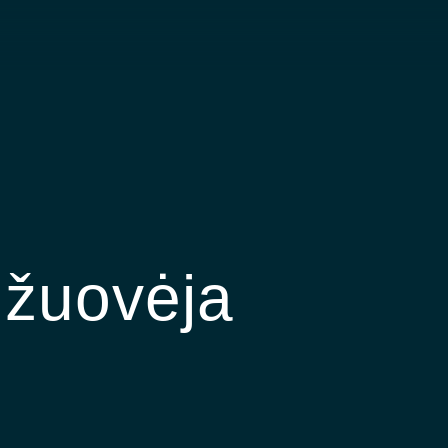
žuovėja