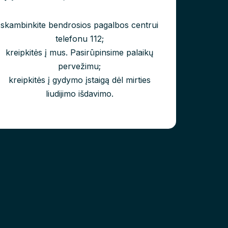
skambinkite bendrosios pagalbos centrui
telefonu 112;
kreipkitės į mus. Pasirūpinsime palaikų
pervežimu;
kreipkitės į gydymo įstaigą dėl mirties
liudijimo išdavimo.