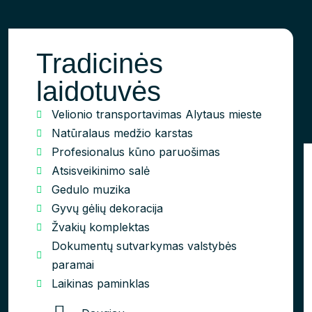
Tradicinės
laidotuvės
Velionio transportavimas Alytaus mieste
Natūralaus medžio karstas
Profesionalus kūno paruošimas
Atsisveikinimo salė
Gedulo muzika
Gyvų gėlių dekoracija
Žvakių komplektas
Dokumentų sutvarkymas valstybės
paramai
Laikinas paminklas